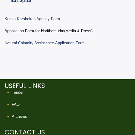
ഫോമുകൾ
Kerala Karshakan Agency Form
Application Form for Harithamudra(Media & Press)
Natural Calamity Assistance-Application Form
USEFUL LINKS
Tender
FAQ
Archives
CONTACT US