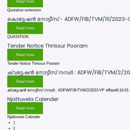
Read more
about
Quotation
extension
Quotation extension
കൊട്ടേഷന്‍ നോട്ടീസ് - ADFW/FIB/TVM/111/2023-
Read more
about
കൊട്ടേഷന്‍
നോട്ടീസ്
QUATATION
-
ADFW/FIB/TVM/111/2023-
Tender Notice Thrissur Pooram
C
Read more
about
Tender
Notice
Tender Notice Thrissur Pooram
Thrissur
Pooram
ക്വട്ടേഷന്‍ നോട്ടീസ് നമ്പര്‍ : ADFW/FIB/TVM/2
Read more
about
ക്വട്ടേഷന്‍
നോട്ടീസ്
ക്വട്ടേഷന്‍ നോട്ടീസ് നമ്പര്‍ : ADFW/FIB/TVM/2/2023-VP തീയതി-16-01
നമ്പര്‍
:
Njattuvela Calender
ADFW/FIB/TVM/2/2023-
VP
തീയതി-16-
Read more
about
01-
Njattuvela
2026
Calender
Njattuvela Calender
Current
1
Pagination
page
Page
2