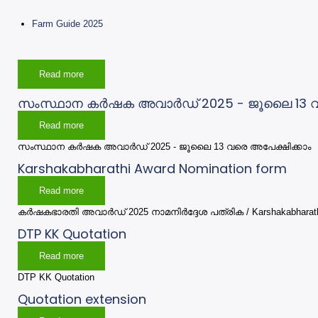
Farm Guide 2025
Read more
about
Farm
Guide
സംസ്ഥാന കർഷക അവാർഡ് 2025 - ജൂലൈ 13 വര
Read more
about
സംസ്ഥാന
കർഷക
സംസ്ഥാന കർഷക അവാർഡ് 2025 - ജൂലൈ 13 വരെ അപേക്ഷിക്കാം
അവാർഡ്
2025
Karshakabharathi Award Nomination form
-
ജൂലൈ
13
Read more
about
വരെ
Karshakabharathi
അപേക്ഷിക്കാം
Award
കർഷകഭാരതി അവാർഡ് 2025 നാമനിർദ്ദേശ പത്രിക / Karshakabharathi 
Nomination
form
DTP KK Quotation
Read more
about
DTP
KK
DTP KK Quotation
Quotation
Quotation extension