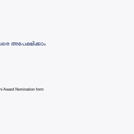
െ അപേക്ഷിക്കാം
Award Nomination form