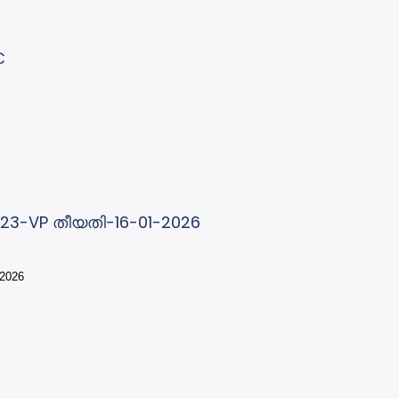
C
/2023-VP തീയതി-16-01-2026
-2026